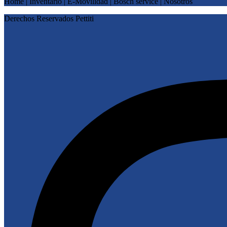
Home | Inventario | E-Movilidad | Bosch service | Nosotros
Derechos Reservados Pettiti