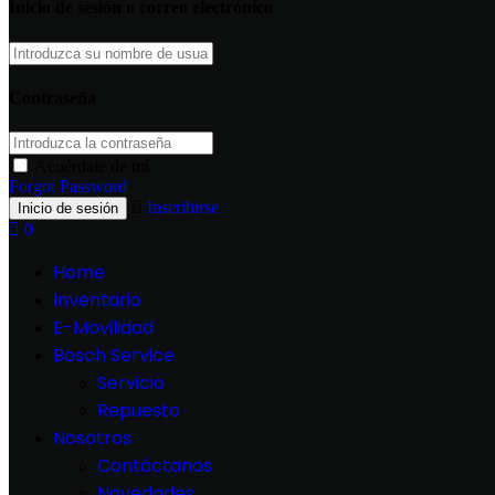
Inicio de sesión o correo electrónico
Contraseña
Acuérdate de mí
Forgot Password
Inscribirse
0
Home
Inventario
E-Movilidad
Bosch Service
Servicio
Repuesto
Nosotros
Contáctanos
Novedades