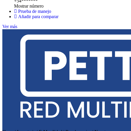
+54*******
Mostrar número
Prueba de manejo
Añadir para comparar
Ver más