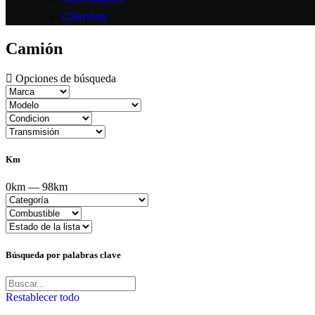
Clientes
Camión
Opciones de búsqueda
Km
0km — 98km
Búsqueda por palabras clave
Restablecer todo