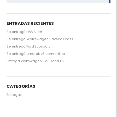
ENTRADAS RECIENTES
Se entregó HAVAL H6
Se entregó Wolkswagen Saveiro Cross
Se entregó Ford Ecosport
Se entregó amarok v6 comfortline
Entrega Volkswagen Gol Trend 1.6
CATEGORÍAS
Entregas