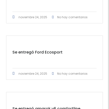
noviembre 24, 2025
No hay comentarios
Se entregó Ford Ecosport
noviembre 24, 2025
No hay comentarios
Se entregó amarok v6 comfortline