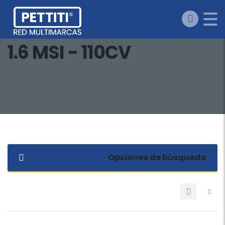
1.6 MSI - 110CV
Opciones de búsqueda