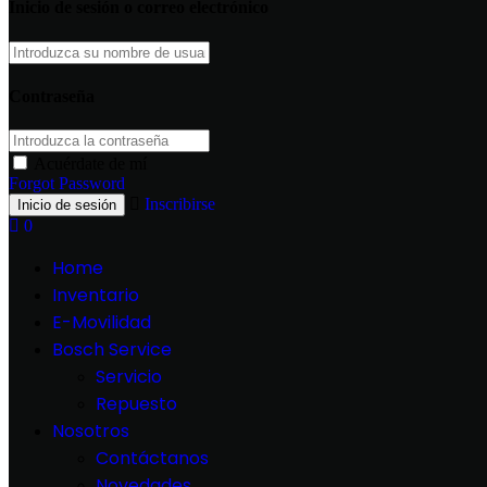
Inicio de sesión o correo electrónico
Contraseña
Acuérdate de mí
Forgot Password
Inscribirse
0
Home
Inventario
E-Movilidad
Bosch Service
Servicio
Repuesto
Nosotros
Contáctanos
Novedades