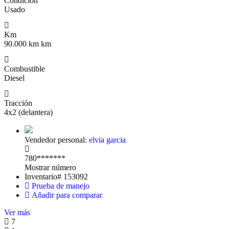
Condicion
Usado
Km
90.000 km km
Combustible
Diesel
Tracción
4x2 (delantera)
Vendedor personal:
elvia garcia
780*******
Mostrar número
Inventario#
153092
Prueba de manejo
Añadir para comparar
Ver más
7