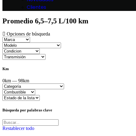
Clientes
Promedio 6,5–7,5 L/100 km
Opciones de búsqueda
Km
0km — 98km
Búsqueda por palabras clave
Restablecer todo