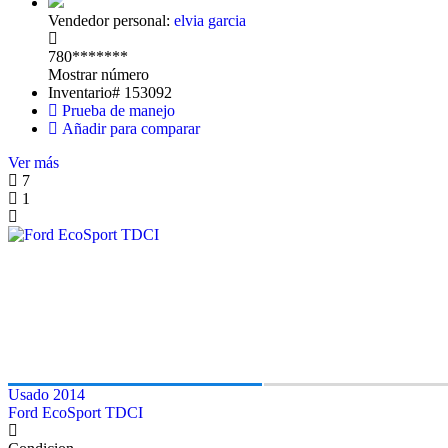
Vendedor personal:
elvia garcia
780*******
Mostrar número
Inventario#
153092
Prueba de manejo
Añadir para comparar
Ver más
7
1
Usado 2014
Ford EcoSport TDCI