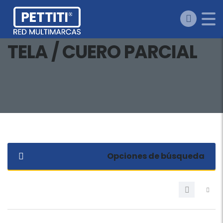
TELA / CUERO PARCIAL
Opciones de búsqueda