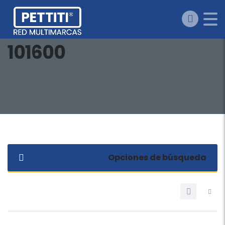
101600
Opciones de búsqueda