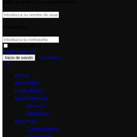
Inicio de sesión o correo electrónico
Contraseña
Acuérdate de mí
Forgot Password
Inscribirse
0
Home
Inventario
E-Movilidad
Bosch Service
Servicio
Repuesto
Nosotros
Contáctanos
Novedades