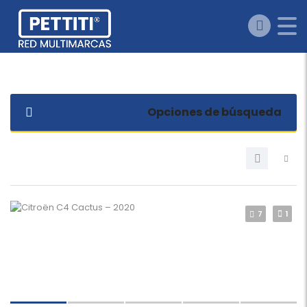
Opciones de búsqueda
7
1