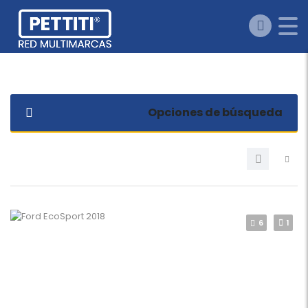
Opciones de búsqueda
6
1