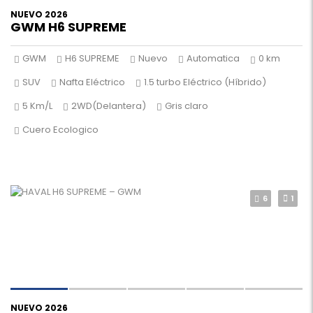
NUEVO 2026
GWM H6 SUPREME
GWM
H6 SUPREME
Nuevo
Automatica
0 km
SUV
Nafta Eléctrico
1.5 turbo Eléctrico (Híbrido)
5 Km/L
2WD(Delantera)
Gris claro
Cuero Ecologico
6
1
NUEVO 2026