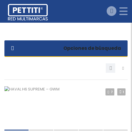
Opciones de búsqueda
7
1