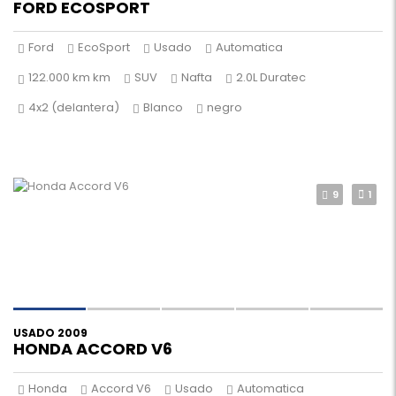
FORD ECOSPORT
Ford
EcoSport
Usado
Automatica
122.000 km km
SUV
Nafta
2.0L Duratec
4x2 (delantera)
Blanco
negro
9
1
USADO 2009
HONDA ACCORD V6
Honda
Accord V6
Usado
Automatica