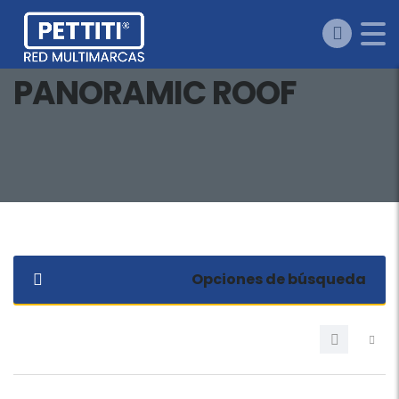
PANORAMIC ROOF
Opciones de búsqueda