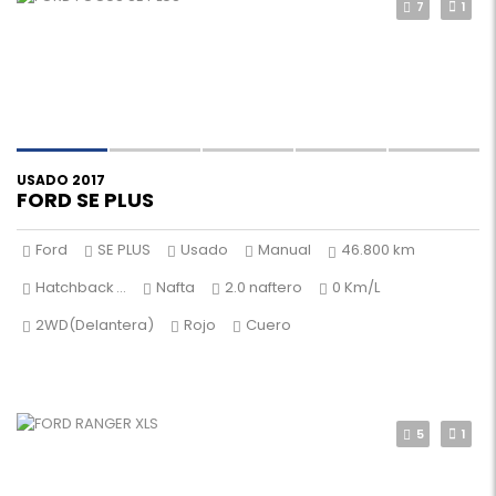
7
1
USADO 2017
FORD SE PLUS
Ford
SE PLUS
Usado
Manual
46.800 km
Hatchback
...
Nafta
2.0 naftero
0 Km/L
2WD(Delantera)
Rojo
Cuero
5
1