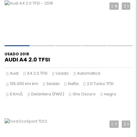
8
1
USADO 2018
AUDI A4 2.0 TFSI
Audi
A4 2.0 TFSI
Usado
Automatica
105.000 km km
Sedan
Nafta
2.0 Turbo TFSI
6 Km/L
Delantera (FWD)
Gris Oscuro
negro
7
1