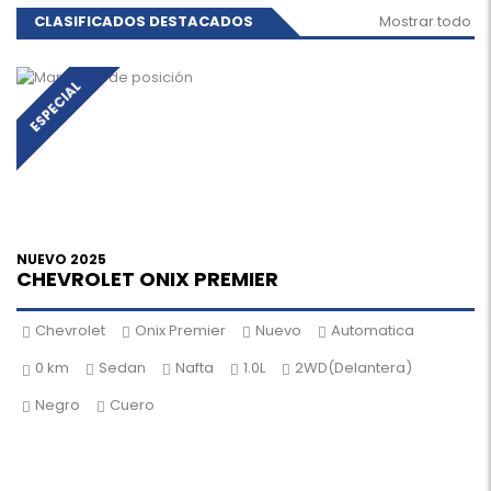
CLASIFICADOS DESTACADOS
Mostrar todo
ESPECIAL
NUEVO 2025
CHEVROLET ONIX PREMIER
Chevrolet
Onix Premier
Nuevo
Automatica
0 km
Sedan
Nafta
1.0L
2WD(Delantera)
Negro
Cuero