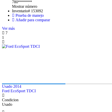
780*******
Mostrar número
Inventario#
153092
Prueba de manejo
Añadir para comparar
Ver más
7
1
Usado 2014
Ford EcoSport TDCI
Condicion
Usado