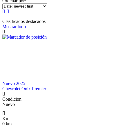
Ordenar por:
Clasificados destacados
Mostrar todo
Nuevo 2025
Chevrolet Onix Premier
Condicion
Nuevo
Km
0 km