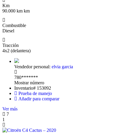
Km
90.000 km km
Combustible
Diesel
Tracción
4x2 (delantera)
Vendedor personal:
elvia garcia
780*******
Mostrar número
Inventario#
153092
Prueba de manejo
Añadir para comparar
Ver más
7
1