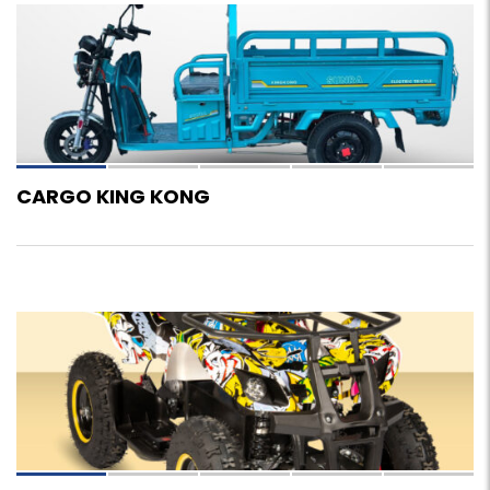
5
CARGO KING KONG
6