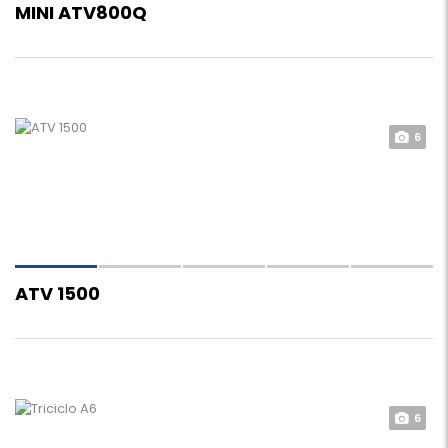
MINI ATV800Q
6
ATV 1500
6