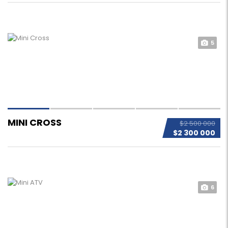
5
MINI CROSS
$2 500 000
$2 300 000
6