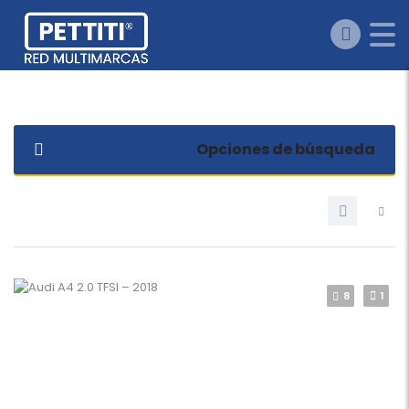
Opciones de búsqueda
8
1