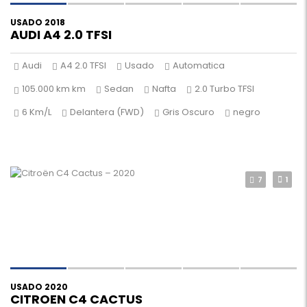
USADO 2018
AUDI A4 2.0 TFSI
Audi
A4 2.0 TFSI
Usado
Automatica
105.000 km km
Sedan
Nafta
2.0 Turbo TFSI
6 Km/L
Delantera (FWD)
Gris Oscuro
negro
7
1
USADO 2020
CITROEN C4 CACTUS